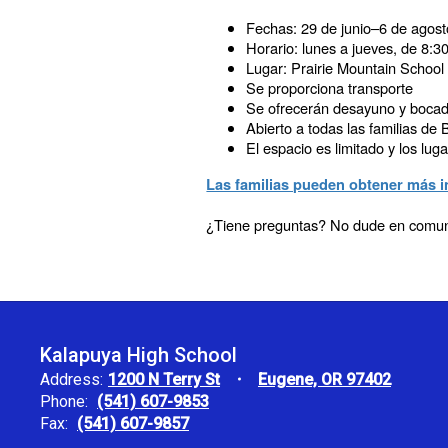
Fechas: 29 de junio–6 de agost
Horario: lunes a jueves, de 8:3
Lugar: Prairie Mountain School
Se proporciona transporte
Se ofrecerán desayuno y bocadi
Abierto a todas las familias de
El espacio es limitado y los lug
Las familias pueden obtener más in
¿Tiene preguntas? No dude en comuni
Kalapuya High School
Address:
1200 N Terry St
Eugene, OR 97402
Phone:
(541) 607-9853
Fax:
(541) 607-9857