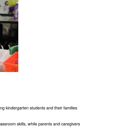
ing
kindergarten students and their families
classroom skills, while parents and caregivers