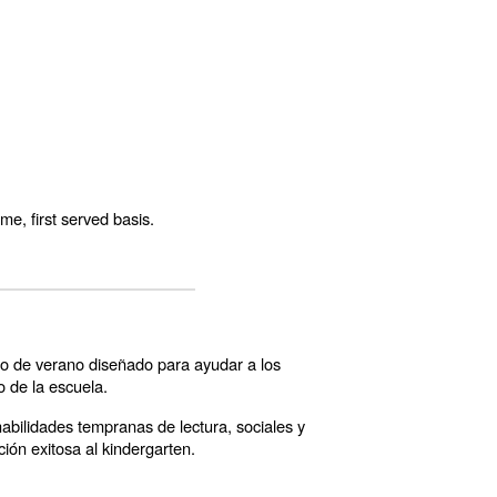
ome, first served basis.
ito de verano diseñado para ayudar a los
o de la escuela.
habilidades tempranas de lectura, sociales y
ión exitosa al kindergarten.