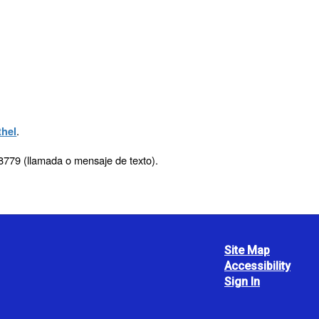
.
thel
779 (llamada o mensaje de texto).
Site Map
Accessibility
Sign In