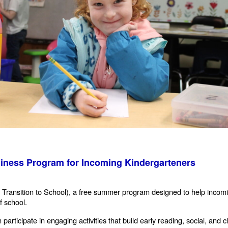
iness Program for
Incoming
Kindergarteners
 in Transition to School), a free summer program designed to help
incom
f school.
participate in engaging activities that build early reading, social, and 