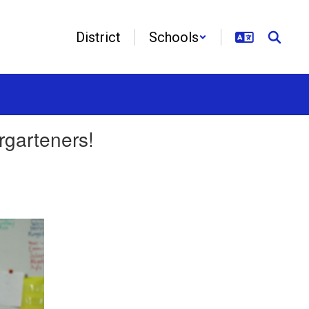
District
Schools
garteners!