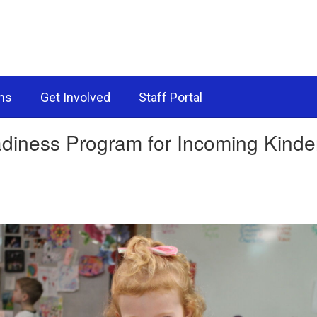
ns
Get Involved
Staff Portal
ness Program for Incoming Kinder