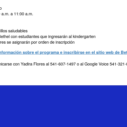
o
0 a.m. a 11:00 a.m.
llos saludables
 Bethel con estudiantes que ingresarán al kindergarten
ares se asignarán por orden de inscripción
formación sobre el programa e inscribirse en el sitio web de Be
carse con Yadira Flores al 541-607-1497 o al Google Voice 541-321-8