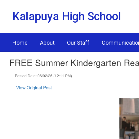
Skip
to
Kalapuya High School
main
content
Home
About
Our Staff
Communicatio
FREE Summer Kindergarten Readi
Posted Date: 06/02/26 (12:11 PM)
View Original Post